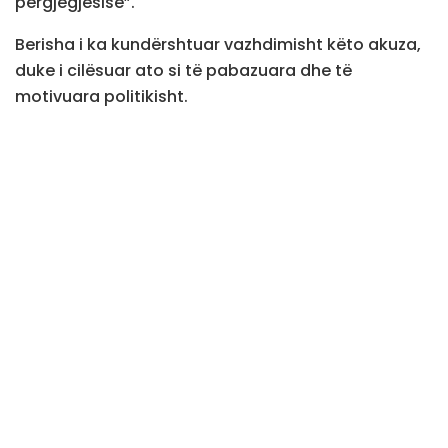
përgjegjësisë”.
Berisha i ka kundërshtuar vazhdimisht këto akuza,
duke i cilësuar ato si të pabazuara dhe të
motivuara politikisht.