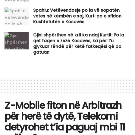
Spahiu: Vetëvendosje po ia vë sopatën
vetes në këmbën e saj, Kurti po e sfidon
Kushtetutën e Kosovës
Gjini shpërthen në kritika ndaj Kurtit: Po ia
qet faqen e zezë Kosovës, ka për t’u
gjykuar rëndë për këtë fatkeqësi që po
gatuan
Z-Mobile fiton në Arbitrazh
për herë të dytë, Telekomi
detyrohet t’ia paguaj mbi 11