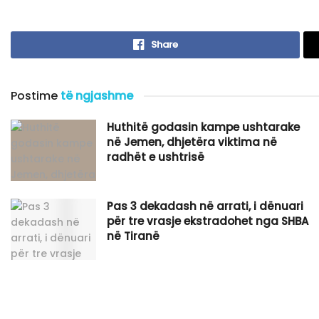
Share
Postime
të ngjashme
Huthitë godasin kampe ushtarake
në Jemen, dhjetëra viktima në
radhët e ushtrisë
Pas 3 dekadash në arrati, i dënuari
për tre vrasje ekstradohet nga SHBA
në Tiranë