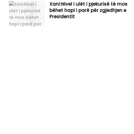
Xani:Nivel i ulët i pjekurisë të mos
bëhet hapi i parë për zgjedhjen e
Presidentit