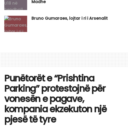
Madhe
Bruno Gumaraes, lojtar i ri i Arsenalit
Punëtorët e “Prishtina
Parking” protestojnë për
vonesën e pagave,
kompania ekzekuton një
pjesë të tyre