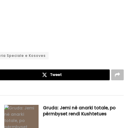
oria Speciale e Kosoves
Tweet
Gruda: Jemi në anarki totale, po
përmbyset rendi Kushtetues