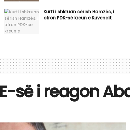
Kurti i shkruan sërish Hamzës, i
ofron PDK-së kreun e Kuvendit
IE-së i reagon Aba