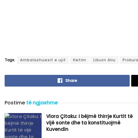
Tags:
Ambalazhuesit e ujit
Hetim
Liburn Aliu
Prokur
Share
Postime
të ngjashme
Vlora Çitaku: I bëjmë thirrje Kurtit të
vijë sonte dhe ta konstituojmë
Kuvendin