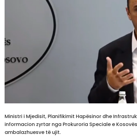
Ministri i Mjedisit, Planifikimit Hapësinor dhe Infrastr
informacion zyrtar nga Prokuroria Speciale e Kosovës p
ambalazhuesve të ujit.