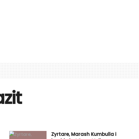
zit
Zyrtare, Marash Kumbulla i