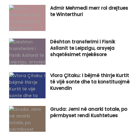
Admir Mehmedi merr rol drejtues
te Winterthuri
Dështon transferimi i Fisnik
Asllanit te Leipzigu, arsyeja
shqetësimet mjekësore
Vlora Çitaku: I bëjmë thirrje Kurtit
të vijë sonte dhe ta konstituojmë
Kuvendin
Gruda: Jemi në anarki totale, po
përmbyset rendi Kushtetues