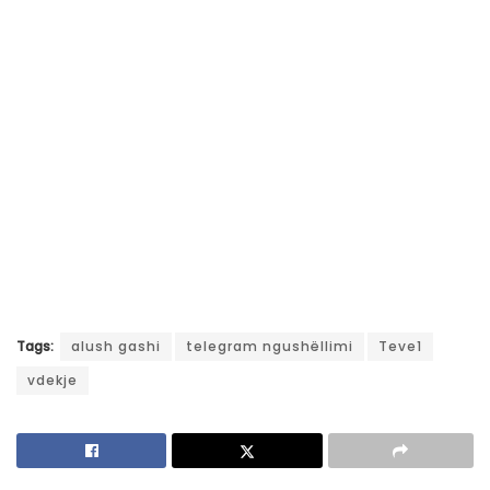
Tags:
alush gashi
telegram ngushëllimi
Teve1
vdekje