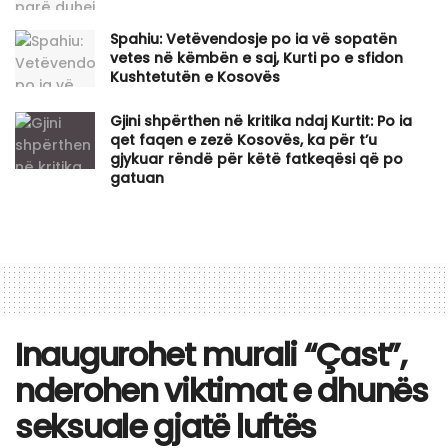
Spahiu: Vetëvendosje po ia vë sopatën
vetes në këmbën e saj, Kurti po e sfidon
Kushtetutën e Kosovës
Gjini shpërthen në kritika ndaj Kurtit: Po ia
qet faqen e zezë Kosovës, ka për t’u
gjykuar rëndë për këtë fatkeqësi që po
gatuan
​Inaugurohet murali “Çast”,
nderohen viktimat e dhunës
seksuale gjatë luftës