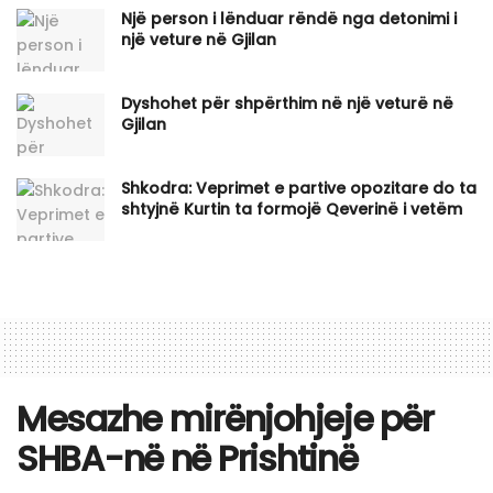
Një person i lënduar rëndë nga detonimi i
një veture në Gjilan
Dyshohet për shpërthim në një veturë në
Gjilan
Shkodra: Veprimet e partive opozitare do ta
shtyjnë Kurtin ta formojë Qeverinë i vetëm
Mesazhe mirënjohjeje për
SHBA-në në Prishtinë