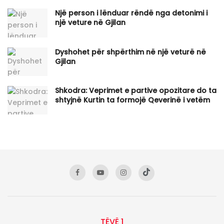
Një person i lënduar rëndë nga detonimi i
një veture në Gjilan
Dyshohet për shpërthim në një veturë në
Gjilan
Shkodra: Veprimet e partive opozitare do ta
shtyjnë Kurtin ta formojë Qeverinë i vetëm
TËVË 1