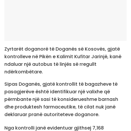
Zyrtarët doganorë të Doganës së Kosovës, gjatë
kontrolleve në Pikën e Kalimit Kufitar Jarinjë, kanë
ndaluar një autobus të linjës së rregullt
ndërkombëtare.
Sipas Doganës, gjatë kontrollit të bagazheve të
pasagjerëve është identifikuar një valixhe që
përmbante një sasi të konsiderueshme barnash
dhe produktesh farmaceutike, të cilat nuk janë
deklaruar pranë autoriteteve doganore.
Nga kontrolli janë evidentuar gjithsej 7,168