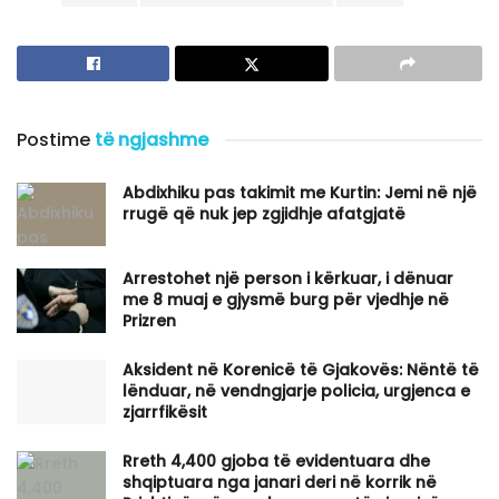
Postime
të ngjashme
Abdixhiku pas takimit me Kurtin: Jemi në një
rrugë që nuk jep zgjidhje afatgjatë
Arrestohet një person i kërkuar, i dënuar
me 8 muaj e gjysmë burg për vjedhje në
Prizren
Aksident në Korenicë të Gjakovës: Nëntë të
lënduar, në vendngjarje policia, urgjenca e
zjarrfikësit
Rreth 4,400 gjoba të evidentuara dhe
shqiptuara nga janari deri në korrik në