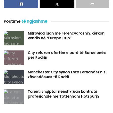
Postime
të ngjashme
Mitrovica luan me Ferencvaroshin, kërkon
vendin në “Europa Cup”
City refuzon ofertën e parë të Barcelonës
për Rodrin
Manchester City synon Enzo Fernandezin si
zëvendësues të Rodrit
Talenti shqiptar nënshkruan kontratë
profesionale me Tottenham Hotspurin