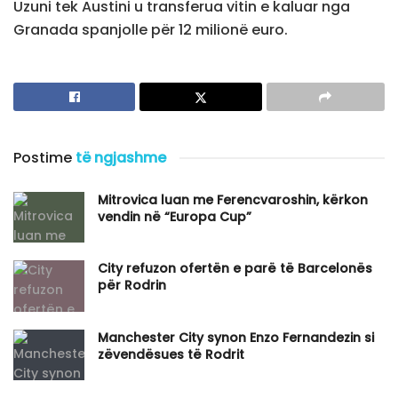
Uzuni tek Austini u transferua vitin e kaluar nga
Granada spanjolle për 12 milionë euro.
Postime
të ngjashme
Mitrovica luan me Ferencvaroshin, kërkon
vendin në “Europa Cup”
City refuzon ofertën e parë të Barcelonës
për Rodrin
Manchester City synon Enzo Fernandezin si
zëvendësues të Rodrit