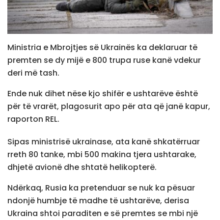
Ministria e Mbrojtjes së Ukrainës ka deklaruar të
premten se dy mijë e 800 trupa ruse kanë vdekur
deri më tash.
Ende nuk dihet nëse kjo shifër e ushtarëve është
për të vrarët, plagosurit apo për ata që janë kapur,
raporton REL.
Sipas ministrisë ukrainase, ata kanë shkatërruar
rreth 80 tanke, mbi 500 makina tjera ushtarake,
dhjetë avionë dhe shtatë helikopterë.
Ndërkaq, Rusia ka pretenduar se nuk ka pësuar
ndonjë humbje të madhe të ushtarëve, derisa
Ukraina shtoi paraditen e së premtes se mbi një