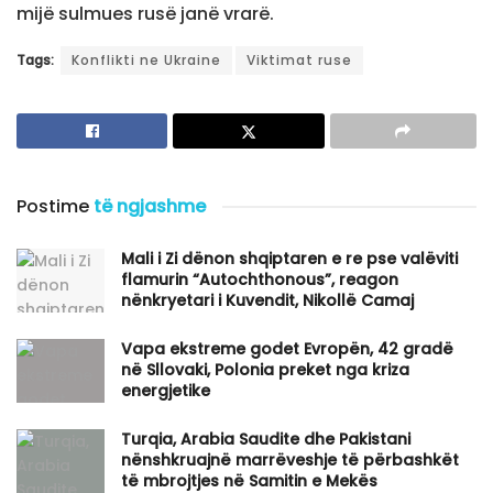
mijë sulmues rusë janë vrarë.
Tags:
Konflikti ne Ukraine
Viktimat ruse
Postime
të ngjashme
​Mali i Zi dënon shqiptaren e re pse valëviti
flamurin “Autochthonous”, reagon
nënkryetari i Kuvendit, Nikollë Camaj
Vapa ekstreme godet Evropën, 42 gradë
në Sllovaki, Polonia preket nga kriza
energjetike
Turqia, Arabia Saudite dhe Pakistani
nënshkruajnë marrëveshje të përbashkët
të mbrojtjes në Samitin e Mekës