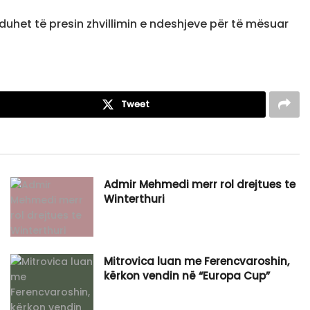
 duhet të presin zhvillimin e ndeshjeve për të mësuar
Tweet
Admir Mehmedi merr rol drejtues te
Winterthuri
Mitrovica luan me Ferencvaroshin,
kërkon vendin në “Europa Cup”