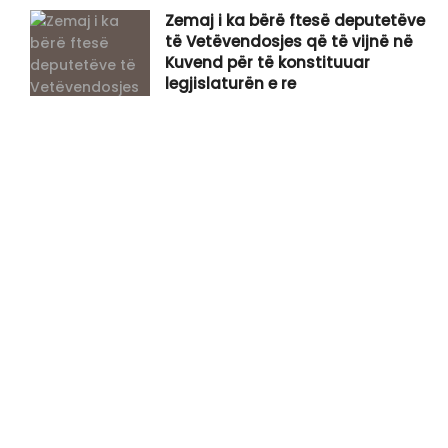
Zemaj i ka bërë ftesë deputetëve
të Vetëvendosjes që të vijnë në
Kuvend për të konstituuar
legjislaturën e re