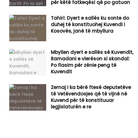
për këtë fatkeqësi që po gatuan
Tahiri: Dyert e sallës ku sonte do
duhej të konstituohej Kuvendi i
Kosovës, janë të mbyllura
Mbyllen dyert e sallës së Kuvendit,
Ramadani e vlerëson si skandal:
Po flasim për zënie peng të
Kuvendit
Zemaj i ka bërë ftesë deputetëve
të Vetëvendosjes që të vijnë në
Kuvend për të konstituuar
legjislaturën e re