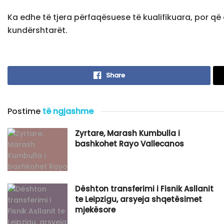
Ka edhe të tjera përfaqësuese të kualifikuara, por që
kundërshtarët.
Share
Postime
të ngjashme
Zyrtare, Marash Kumbulla i
bashkohet Rayo Vallecanos
Dështon transferimi i Fisnik Asllanit
te Leipzigu, arsyeja shqetësimet
mjekësore