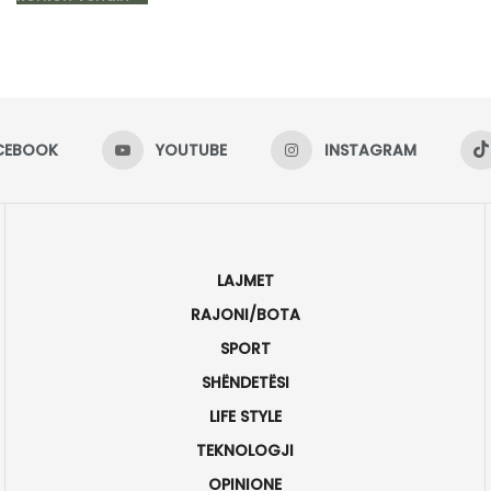
CEBOOK
YOUTUBE
INSTAGRAM
LAJMET
RAJONI/BOTA
SPORT
SHËNDETËSI
LIFE STYLE
TEKNOLOGJI
OPINIONE