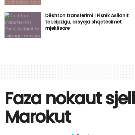
Dështon transferimi i Fisnik Asllanit
te Leipzigu, arsyeja shqetësimet
mjekësore
Faza nokaut sje
Marokut