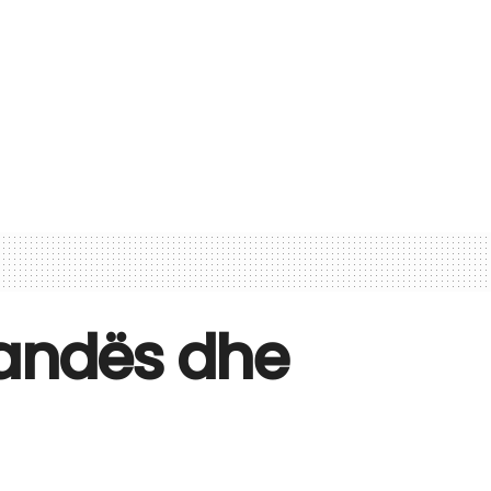
landës dhe