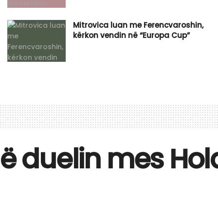
Mitrovica luan me Ferencvaroshin,
kërkon vendin në “Europa Cup”
llë duelin mes Ho