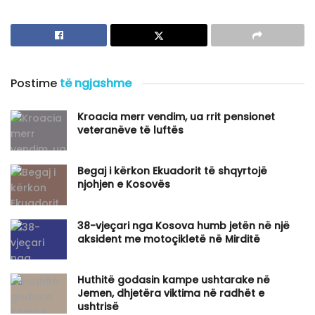
Postime
të ngjashme
Kroacia merr vendim, ua rrit pensionet
veteranëve të luftës
Begaj i kërkon Ekuadorit të shqyrtojë
njohjen e Kosovës
​38-vjeçari nga Kosova humb jetën në një
aksident me motoçikletë në Mirditë
Huthitë godasin kampe ushtarake në
Jemen, dhjetëra viktima në radhët e
ushtrisë