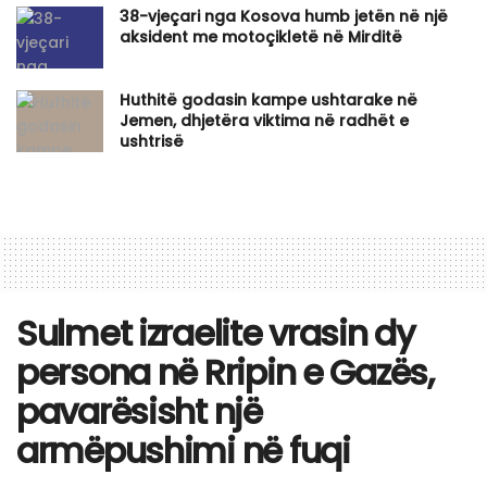
​38-vjeçari nga Kosova humb jetën në një
aksident me motoçikletë në Mirditë
Huthitë godasin kampe ushtarake në
Jemen, dhjetëra viktima në radhët e
ushtrisë
Sulmet izraelite vrasin dy
persona në Rripin e Gazës,
pavarësisht një
armëpushimi në fuqi