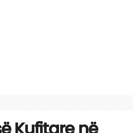
së Kufitare në