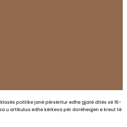
klasës politike janë përsëritur edhe gjatë ditës së 16-
sa u artikulua edhe kërkesa për dorëheqjen e kreut të