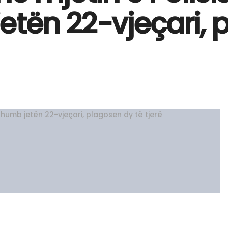
tën 22-vjeçari, 