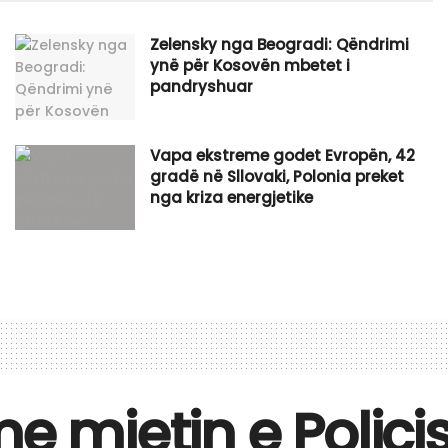
Zelensky nga Beogradi: Qëndrimi
ynë për Kosovën mbetet i
pandryshuar
Vapa ekstreme godet Evropën, 42
gradë në Sllovaki, Polonia preket
nga kriza energjetike
e mjetin e Polici