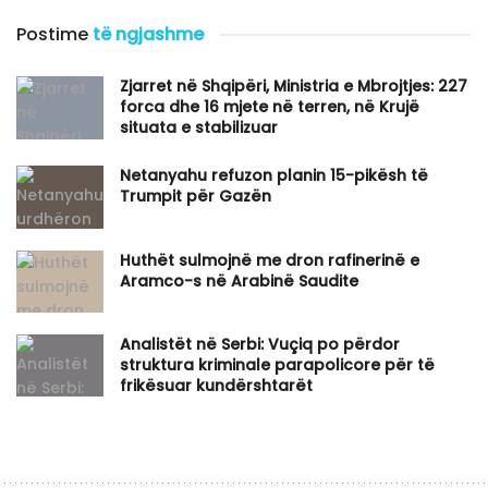
Postime
të ngjashme
Zjarret në Shqipëri, Ministria e Mbrojtjes: 227
forca dhe 16 mjete në terren, në Krujë
situata e stabilizuar
Netanyahu refuzon planin 15-pikësh të
Trumpit për Gazën
Huthët sulmojnë me dron rafinerinë e
Aramco-s në Arabinë Saudite
Analistët në Serbi: Vuçiq po përdor
struktura kriminale parapolicore për të
frikësuar kundërshtarët