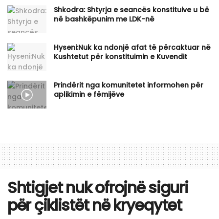
Shkodra: Shtyrja e seancës konstituive u bë
në bashkëpunim me LDK-në
Hyseni:Nuk ka ndonjë afat të përcaktuar në
Kushtetut për konstituimin e Kuvendit
Prindërit nga komunitetet informohen për
aplikimin e fëmijëve
Shtigjet nuk ofrojnë siguri
për çiklistët në kryeqytet