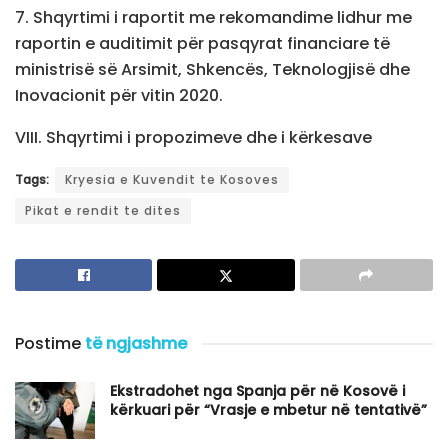
7. Shqyrtimi i raportit me rekomandime lidhur me
raportin e auditimit për pasqyrat financiare të
ministrisë së Arsimit, Shkencës, Teknologjisë dhe
Inovacionit për vitin 2020.
VIII. Shqyrtimi i propozimeve dhe i kërkesave
Tags:
Kryesia e Kuvendit te Kosoves
Pikat e rendit te dites
Postime
të ngjashme
Ekstradohet nga Spanja për në Kosovë i
kërkuari për “Vrasje e mbetur në tentativë”