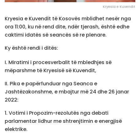
Kryesia e Kuvendit
Kryesia e Kuvendit të Kosovës mblidhet nesër nga
ora 11:00, ku në rend dite, ndër tjerash, është edhe
caktimi idatës së seancës së re plenare.
Ky është rendi i ditës:
I. Miratimi i procesverbalit të mbledhjes së
mëparshme të Kryesisë së Kuvendit,
II. Pika e papërfunduar nga Seanca e
Jashtëzakonshme, e mbajtur më 24 dhe 26 janar
2022:
1. Votimi i Propozim-rezolutës nga debati
parlamentar lidhur me shtrenjtimin e energjisë
elektrike.