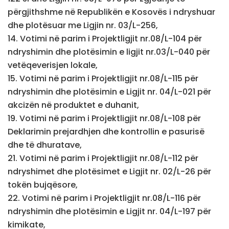
përgjithshme në Republikën e Kosovës i ndryshuar
dhe plotësuar me Ligjin nr. 03/L-256,
14. Votimi në parim i Projektligjit nr.08/L-104 për
ndryshimin dhe plotësimin e ligjit nr.03/L-040 për
vetëqeverisjen lokale,
15. Votimi në parim i Projektligjit nr.08/L-115 për
ndryshimin dhe plotësimin e Ligjit nr. 04/L-021 për
akcizën në produktet e duhanit,
19. Votimi në parim i Projektligjit nr.08/L-108 për
Deklarimin prejardhjen dhe kontrollin e pasurisë
dhe të dhuratave,
21. Votimi në parim i Projektligjit nr.08/L-112 për
ndryshimet dhe plotësimet e Ligjit nr. 02/L-26 për
tokën bujqësore,
22. Votimi në parim i Projektligjit nr.08/L-116 për
ndryshimin dhe plotësimin e Ligjit nr. 04/L-197 për
kimikate,