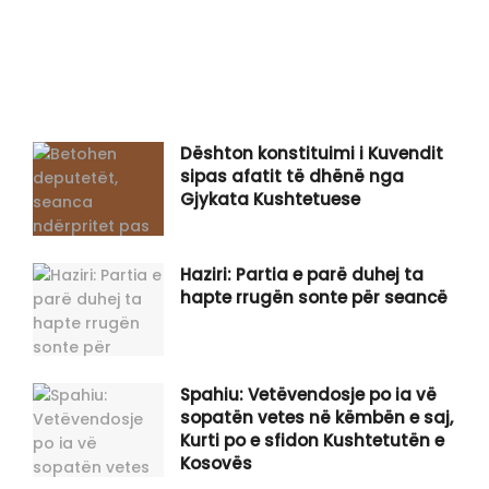
Dështon konstituimi i Kuvendit
sipas afatit të dhënë nga
Gjykata Kushtetuese
Haziri: Partia e parë duhej ta
hapte rrugën sonte për seancë
Spahiu: Vetëvendosje po ia vë
sopatën vetes në këmbën e saj,
Kurti po e sfidon Kushtetutën e
Kosovës