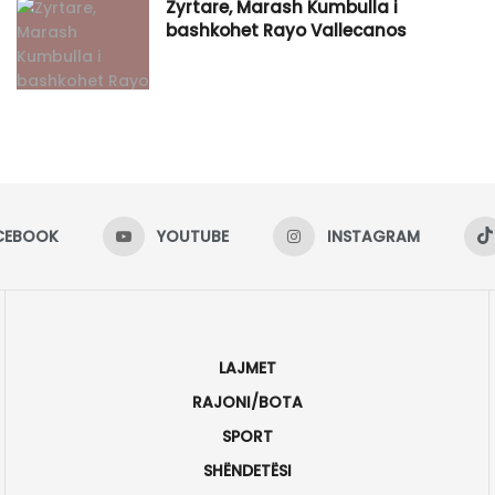
Zyrtare, Marash Kumbulla i
bashkohet Rayo Vallecanos
CEBOOK
YOUTUBE
INSTAGRAM
LAJMET
RAJONI/BOTA
SPORT
SHËNDETËSI