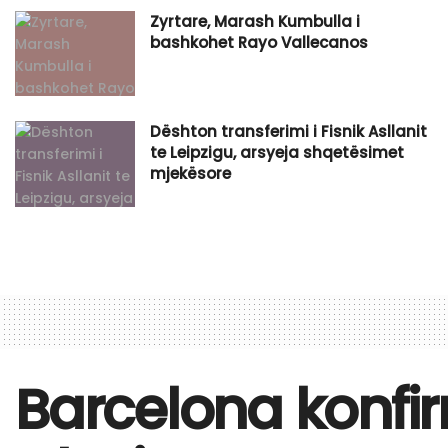
Zyrtare, Marash Kumbulla i
bashkohet Rayo Vallecanos
Dështon transferimi i Fisnik Asllanit
te Leipzigu, arsyeja shqetësimet
mjekësore
Barcelona konfirm