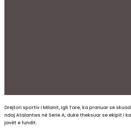
Drejtori sportiv i Milanit, Igli Tare, ka pranuar se sk
ndaj Atalantws në Serie A, duke theksuar se ekipit i 
javët e fundit.