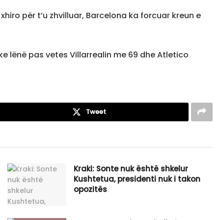
hiro për t’u zhvilluar, Barcelona ka forcuar kreun e
e lënë pas vetes Villarrealin me 69 dhe Atletico
Tweet
Kraki: Sonte nuk është shkelur
Kushtetua, presidenti nuk i takon
opozitës