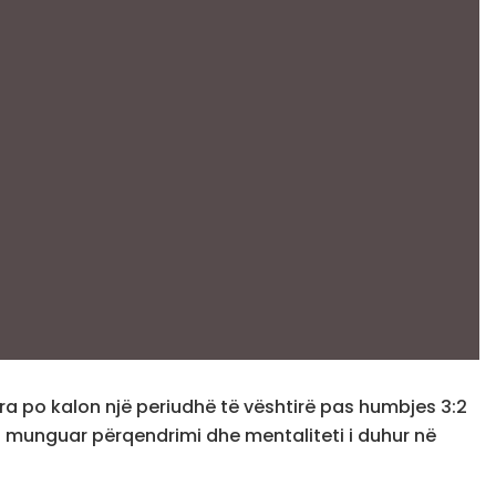
uadra po kalon një periudhë të vështirë pas humbjes 3:2
ka munguar përqendrimi dhe mentaliteti i duhur në