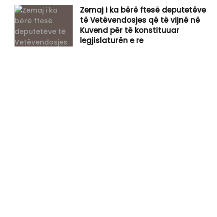
Zemaj i ka bërë ftesë deputetëve
të Vetëvendosjes që të vijnë në
Kuvend për të konstituuar
legjislaturën e re