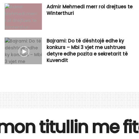
Admir Mehmedi merr rol drejtues te
Winterthuri
Bajrami: Do të dështojë edhe ky
konkurs – Mbi 3 vjet me ushtrues
detyre edhe pozita e sekretarit të
Kuvendit
on titullin me fit