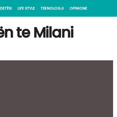
DETËSI
LIFE STYLE
TEKNOLOGJI
OPINIONE
n te Milani