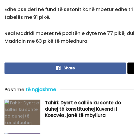
Edhe pse deri në fund të sezonit kanë mbetur edhe tri x
tabelës me 91 pikë.
Real Madridi mbetet në pozitën e dytë me 77 pikë, duk
Madridin me 63 pikë të mbledhura.
Share
Postime
të ngjashme
Tahiri: Dyert e sallës ku sonte do
duhej të konstituohej Kuvendi i
Kosovës, janë të mbyllura