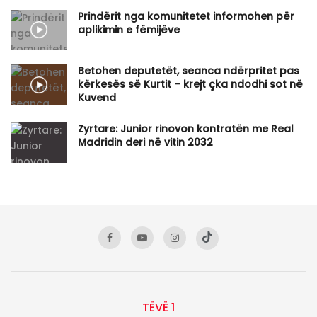
Prindërit nga komunitetet informohen për
aplikimin e fëmijëve
Betohen deputetët, seanca ndërpritet pas
kërkesës së Kurtit – krejt çka ndodhi sot në
Kuvend
Zyrtare: Junior rinovon kontratën me Real
Madridin deri në vitin 2032
TËVË 1