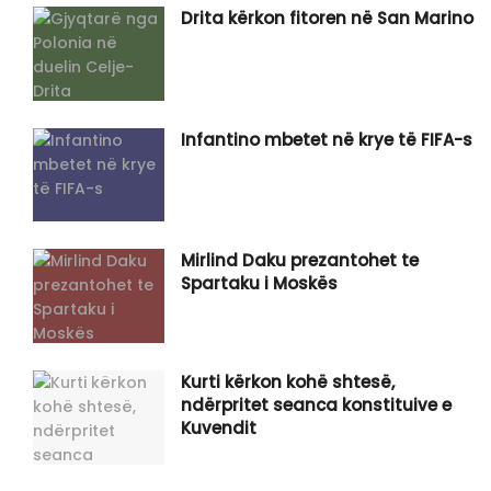
Drita kërkon fitoren në San Marino
Infantino mbetet në krye të FIFA-s
Mirlind Daku prezantohet te
Spartaku i Moskës
Kurti kërkon kohë shtesë,
ndërpritet seanca konstituive e
Kuvendit