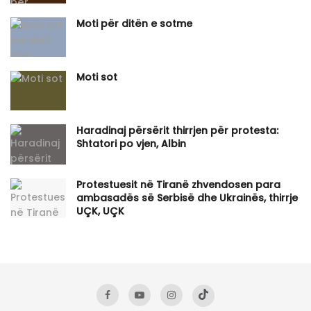
Moti për ditën e sotme
Moti sot
Haradinaj përsërit thirrjen për protesta:
Shtatori po vjen, Albin
Protestuesit në Tiranë zhvendosen para
ambasadës së Serbisë dhe Ukrainës, thirrje
UÇK, UÇK