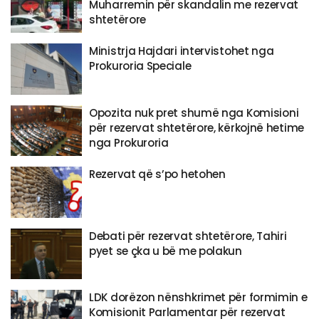
Muharremin për skandalin me rezervat
shtetërore
Ministrja Hajdari intervistohet nga
Prokuroria Speciale
Opozita nuk pret shumë nga Komisioni
për rezervat shtetërore, kërkojnë hetime
nga Prokuroria
Rezervat që s’po hetohen
Debati për rezervat shtetërore, Tahiri
pyet se çka u bë me polakun
LDK dorëzon nënshkrimet për formimin e
Komisionit Parlamentar për rezervat