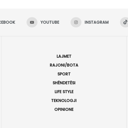
CEBOOK
YOUTUBE
INSTAGRAM
LAJMET
RAJONI/BOTA
SPORT
SHËNDETËSI
LIFE STYLE
TEKNOLOGJI
OPINIONE