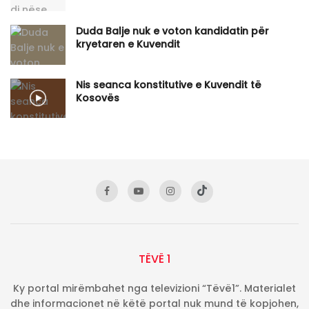
Duda Balje nuk e voton kandidatin për
kryetaren e Kuvendit
Nis seanca konstitutive e Kuvendit të
Kosovës
TËVË 1
Ky portal mirëmbahet nga televizioni “Tëvë1”. Materialet
dhe informacionet në këtë portal nuk mund të kopjohen,