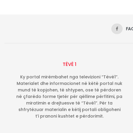
FA
TËVË 1
Ky portal mirëmbahet nga televizioni “Tëvë1”.
Materialet dhe informacionet në këtë portal nuk
mund të kopjohen, të shtypen, ose të përdoren
në çfarëdo forme tjetër për qëllime përfitimi, pa
miratimin e drejtuesve të “Tëvë1”. Për ta
shfrytëzuar materialin e këtij portali obligoheni
t’i pranoni kushtet e përdorimit.