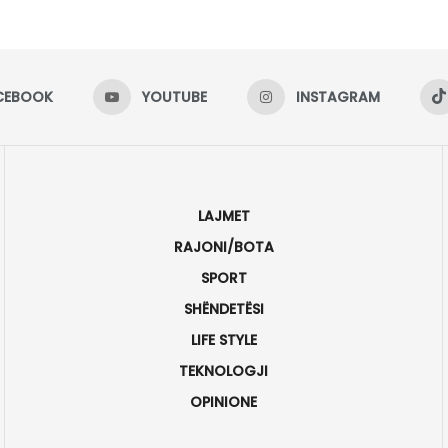
CEBOOK
YOUTUBE
INSTAGRAM
LAJMET
RAJONI/BOTA
SPORT
SHËNDETËSI
LIFE STYLE
TEKNOLOGJI
OPINIONE