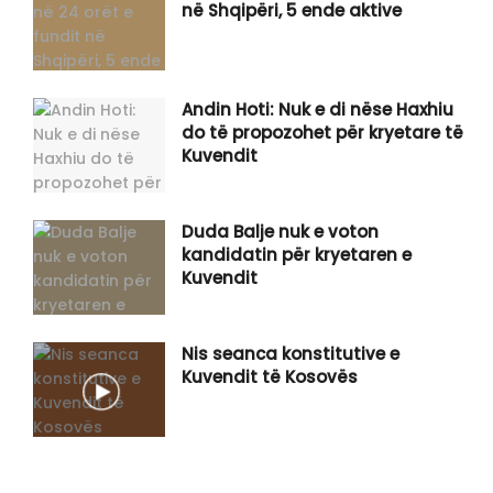
në Shqipëri, 5 ende aktive
​Andin Hoti: Nuk e di nëse Haxhiu
do të propozohet për kryetare të
Kuvendit
Duda Balje nuk e voton
kandidatin për kryetaren e
Kuvendit
Nis seanca konstitutive e
Kuvendit të Kosovës