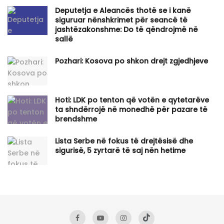
Deputetja e Aleancës thotë se i kanë
siguruar nënshkrimet për seancë të
jashtëzakonshme: Do të qëndrojmë në
sallë
Pozhari: Kosova po shkon drejt zgjedhjeve
Hoti: LDK po tenton që votën e qytetarëve
ta shndërrojë në monedhë për pazare të
brendshme
Lista Serbe në fokus të drejtësisë dhe
sigurisë, 5 zyrtarë të saj nën hetime