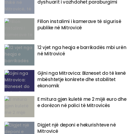
dyshuarit i vazhdohet paraburgimi
Fillon instalimi i kamerave të sigurisë
publike në Mitrovicë
​12 vjet nga heqja e barrikadës mbi urën
në Mitrovicë
Gjini nga Mitrovica: Bizneset do të kenë
mbështetje konkrete dhe stabilitet
ekonomik
E mitura gjen kuletë me 2 mijë euro dhe
e dorëzon në polici të Mitrovicës
​Digjet një deponi e hekurishteve në
Mitrovicë