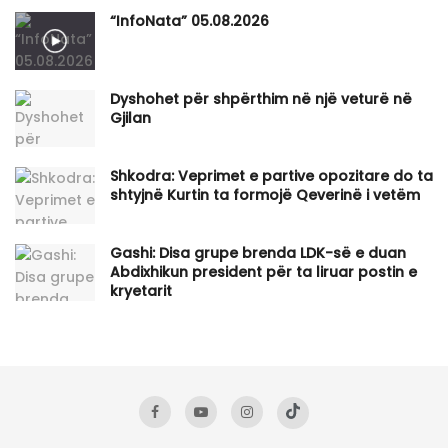
“InfoNata” 05.08.2026
Dyshohet për shpërthim në një veturë në
Gjilan
Shkodra: Veprimet e partive opozitare do ta
shtyjnë Kurtin ta formojë Qeverinë i vetëm
Gashi: Disa grupe brenda LDK-së e duan
Abdixhikun president për ta liruar postin e
kryetarit