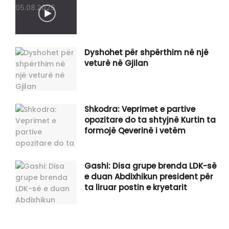
Dyshohet për shpërthim në një
veturë në Gjilan
Shkodra: Veprimet e partive
opozitare do ta shtyjnë Kurtin ta
formojë Qeverinë i vetëm
Gashi: Disa grupe brenda LDK-së
e duan Abdixhikun president për
ta liruar postin e kryetarit