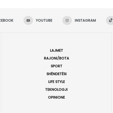
CEBOOK
YOUTUBE
INSTAGRAM
LAJMET
RAJONI/BOTA
SPORT
SHËNDETËSI
LIFE STYLE
TEKNOLOGJI
OPINIONE