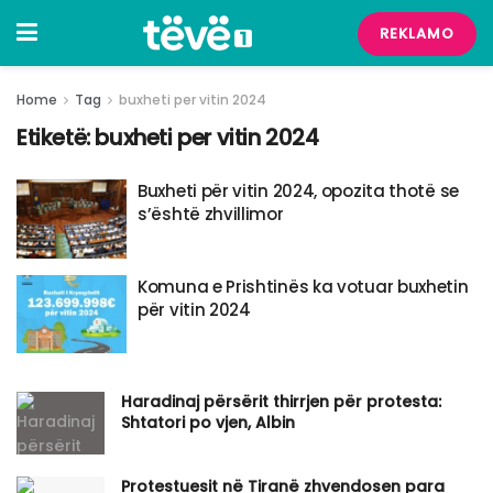
REKLAMO
Home
Tag
buxheti per vitin 2024
Etiketë:
buxheti per vitin 2024
Buxheti për vitin 2024, opozita thotë se
s’është zhvillimor
Komuna e Prishtinës ka votuar buxhetin
për vitin 2024
Haradinaj përsërit thirrjen për protesta:
Shtatori po vjen, Albin
Protestuesit në Tiranë zhvendosen para