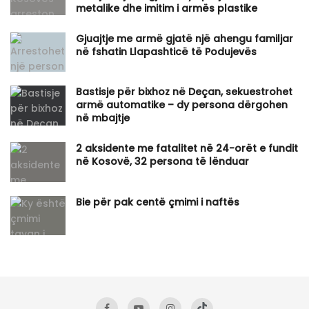
metalike dhe imitim i armës plastike
Gjuajtje me armë gjatë një ahengu familjar
në fshatin Llapashticë të Podujevës
Bastisje për bixhoz në Deçan, sekuestrohet
armë automatike – dy persona dërgohen
në mbajtje
2 aksidente me fatalitet në 24-orët e fundit
në Kosovë, 32 persona të lënduar
Bie për pak centë çmimi i naftës