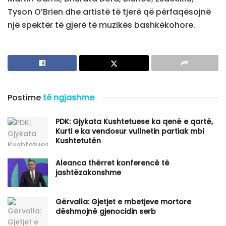
Tyson O’Brien dhe artistë të tjerë që përfaqësojnë
një spektër të gjerë të muzikës bashkëkohore.
Postime
të ngjashme
PDK: Gjykata Kushtetuese ka qenë e qartë,
Kurti e ka vendosur vullnetin partiak mbi
Kushtetutën
Aleanca thërret konferencë të
jashtëzakonshme
Gërvalla: Gjetjet e mbetjeve mortore
dëshmojnë gjenocidin serb