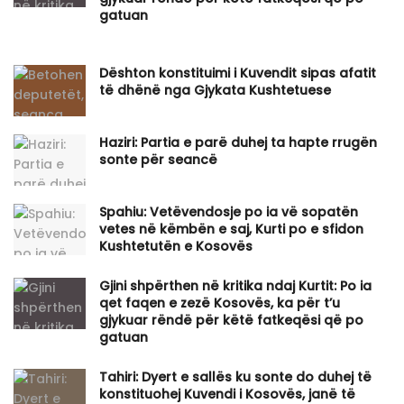
gatuan
Dështon konstituimi i Kuvendit sipas afatit
të dhënë nga Gjykata Kushtetuese
Haziri: Partia e parë duhej ta hapte rrugën
sonte për seancë
Spahiu: Vetëvendosje po ia vë sopatën
vetes në këmbën e saj, Kurti po e sfidon
Kushtetutën e Kosovës
Gjini shpërthen në kritika ndaj Kurtit: Po ia
qet faqen e zezë Kosovës, ka për t’u
gjykuar rëndë për këtë fatkeqësi që po
gatuan
Tahiri: Dyert e sallës ku sonte do duhej të
konstituohej Kuvendi i Kosovës, janë të