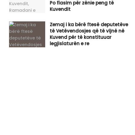
Po flasim për zënie peng të
Kuvendit
Zemaj i ka bërë ftesë deputetëve
të Vetëvendosjes që të vijnë në
Kuvend për të konstituuar
legjislaturën e re