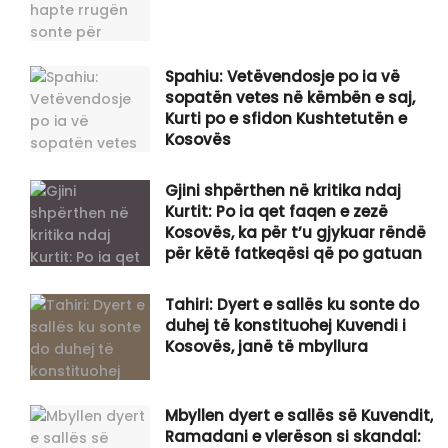
Spahiu: Vetëvendosje po ia vë
sopatën vetes në këmbën e saj,
Kurti po e sfidon Kushtetutën e
Kosovës
Gjini shpërthen në kritika ndaj
Kurtit: Po ia qet faqen e zezë
Kosovës, ka për t’u gjykuar rëndë
për këtë fatkeqësi që po gatuan
Tahiri: Dyert e sallës ku sonte do
duhej të konstituohej Kuvendi i
Kosovës, janë të mbyllura
Mbyllen dyert e sallës së Kuvendit,
Ramadani e vlerëson si skandal: