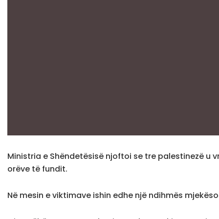
Ministria e Shëndetësisë njoftoi se tre palestinezë u 
orëve të fundit.
Në mesin e viktimave ishin edhe një ndihmës mjekëso