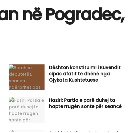
uan në Pogradec,
Dështon konstituimi i Kuvendit
sipas afatit të dhënë nga
Gjykata Kushtetuese
Haziri: Partia e parë duhej ta
hapte rrugën sonte për seancë