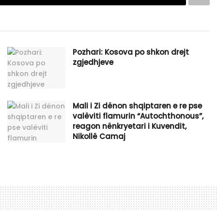
Pozhari: Kosova po shkon drejt
zgjedhjeve
​Mali i Zi dënon shqiptaren e re pse
valëviti flamurin “Autochthonous”,
reagon nënkryetari i Kuvendit,
Nikollë Camaj