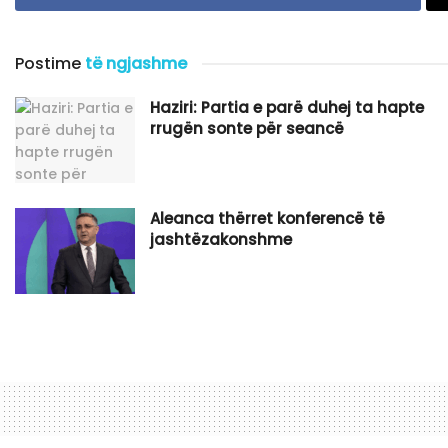
Postime
të ngjashme
Haziri: Partia e parë duhej ta hapte
rrugën sonte për seancë
Aleanca thërret konferencë të
jashtëzakonshme