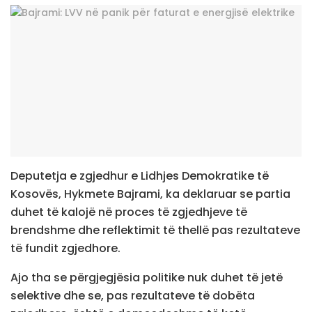
Deputetja e zgjedhur e Lidhjes Demokratike të
Kosovës, Hykmete Bajrami, ka deklaruar se partia
duhet të kalojë në proces të zgjedhjeve të
brendshme dhe reflektimit të thellë pas rezultateve
të fundit zgjedhore.
Ajo tha se përgjegjësia politike nuk duhet të jetë
selektive dhe se, pas rezultateve të dobëta