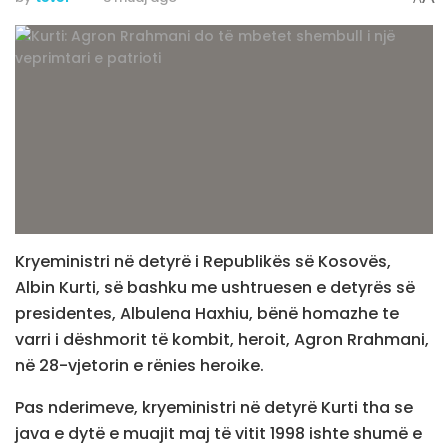
Kryeministri në detyrë i Republikës së Kosovës,
Albin Kurti, së bashku me ushtruesen e detyrës së
presidentes, Albulena Haxhiu, bënë homazhe te
varri i dëshmorit të kombit, heroit, Agron Rrahmani,
në 28-vjetorin e rënies heroike.
Pas nderimeve, kryeministri në detyrë Kurti tha se
java e dytë e muajit maj të vitit 1998 ishte shumë e