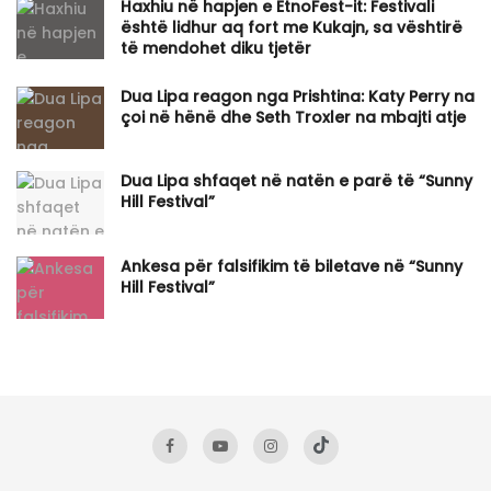
Haxhiu në hapjen e EtnoFest-it: Festivali
është lidhur aq fort me Kukajn, sa vështirë
të mendohet diku tjetër
Dua Lipa reagon nga Prishtina: Katy Perry na
çoi në hënë dhe Seth Troxler na mbajti atje
Dua Lipa shfaqet në natën e parë të “Sunny
Hill Festival”
Ankesa për falsifikim të biletave në “Sunny
Hill Festival”