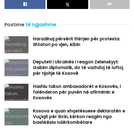
Postime
të ngjashme
Haradinaj përsërit thirrjen për protesta:
Shtatori po vjen, Albin
​Deputeti i Ukrainës i reagon Zelenskyyt:
Gabim diplomatik, do të vazhdoj të luftoj
për njohje të Kosovë
Haxhiu takon ambasadorët e Kosovës, i
falënderon për punën në afirmimin e
Kosovës
Kosova e quan shqetësuese deklaratën e
Vuçiqit për Ibrin, kërkon reagim nga
bashkësia ndërkombëtare