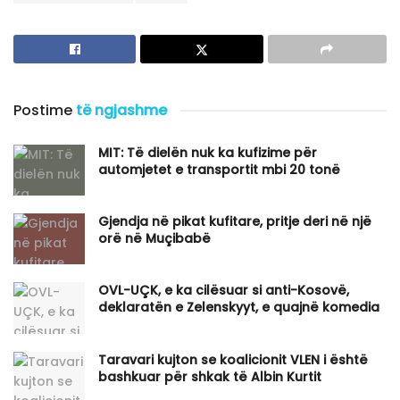
Postime
të ngjashme
MIT: Të dielën nuk ka kufizime për
automjetet e transportit mbi 20 tonë
Gjendja në pikat kufitare, pritje deri në një
orë në Muçibabë
OVL-UÇK, e ka cilësuar si anti-Kosovë,
deklaratën e Zelenskyyt, e quajnë komedia
Taravari kujton se koalicionit VLEN i është
bashkuar për shkak të Albin Kurtit