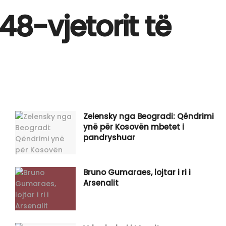
48-vjetorit të
Zelensky nga Beogradi: Qëndrimi
ynë për Kosovën mbetet i
pandryshuar
Bruno Gumaraes, lojtar i ri i
Arsenalit