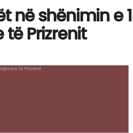
t në shënimin e 1
 të Prizrenit