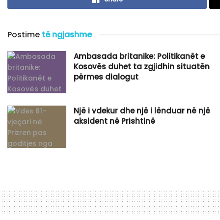
Postime
të ngjashme
Ambasada britanike: Politikanët e
Kosovës duhet ta zgjidhin situatën
përmes dialogut
Një i vdekur dhe një i lënduar në një
aksident në Prishtinë