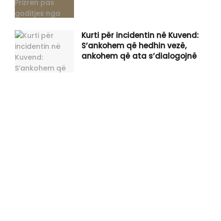
Kurti për incidentin në Kuvend:
S’ankohem që hedhin vezë,
ankohem që ata s’dialogojnë