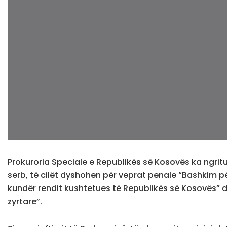
Prokuroria Speciale e Republikës së Kosovës ka ngrit
serb, të cilët dyshohen për veprat penale “Bashkim p
kundër rendit kushtetues të Republikës së Kosovës” dh
zyrtare”.