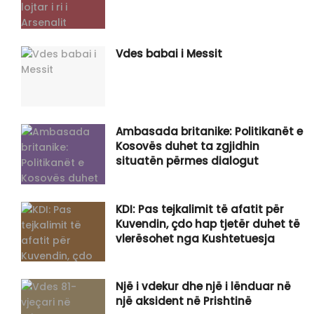
Vdes babai i Messit
Ambasada britanike: Politikanët e
Kosovës duhet ta zgjidhin
situatën përmes dialogut
KDI: Pas tejkalimit të afatit për
Kuvendin, çdo hap tjetër duhet të
vlerësohet nga Kushtetuesja
Një i vdekur dhe një i lënduar në
një aksident në Prishtinë