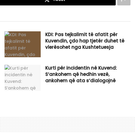
KDI: Pas tejkalimit të afatit për
Kuvendin, çdo hap tjetër duhet të
vlerësohet nga Kushtetuesja
Kurti për incidentin në Kuvend:
S’ankohem që hedhin vezë,
ankohem që ata s’dialogojnë