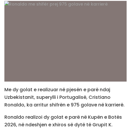
Me dy golat e realizuar në pjesën e parë ndaj
Uzbekistanit, superylli i Portugalisë, Cristiano
Ronaldo, ka arritur shifrën e 975 golave në karrierë.
Ronaldo realizoi dy golat e parë në Kupën e Botës
2026, në ndeshjen e xhiros së dytë të Grupit K.