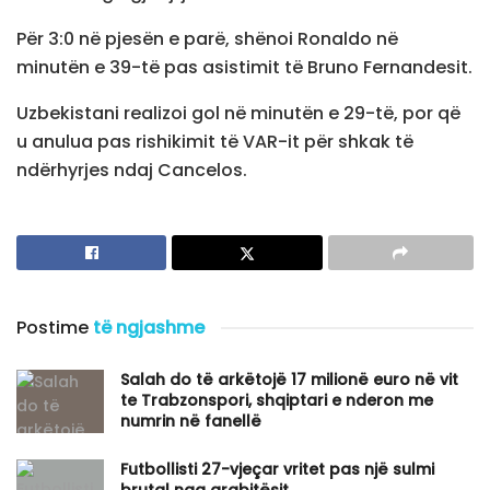
Për 3:0 në pjesën e parë, shënoi Ronaldo në
minutën e 39-të pas asistimit të Bruno Fernandesit.
Uzbekistani realizoi gol në minutën e 29-të, por që
u anulua pas rishikimit të VAR-it për shkak të
ndërhyrjes ndaj Cancelos.
Postime
të ngjashme
Salah do të arkëtojë 17 milionë euro në vit
te Trabzonspori, shqiptari e nderon me
numrin në fanellë
Futbollisti 27-vjeçar vritet pas një sulmi