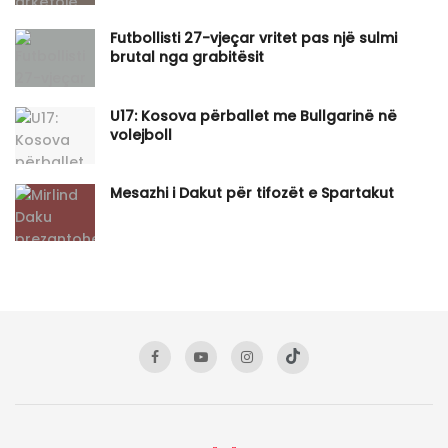
Futbollisti 27-vjeçar vritet pas një sulmi
brutal nga grabitësit
U17: Kosova përballet me Bullgarinë në
volejboll
Mesazhi i Dakut për tifozët e Spartakut