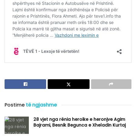
Postime
të ngjashme
​28 vjet nga rënia heroike e heronjve Agim
Bajrami, Besnik Begunca e Xheladin Kurtaj