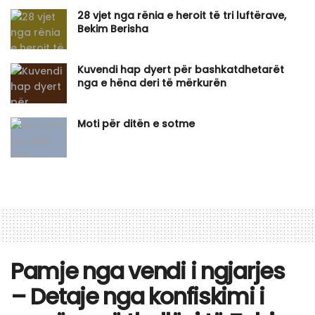
28 vjet nga rënia e heroit të tri luftërave,
Bekim Berisha
Kuvendi hap dyert për bashkatdhetarët
nga e hëna deri të mërkurën
Moti për ditën e sotme
Pamje nga vendi i ngjarjes
– Detaje nga konfiskimi i