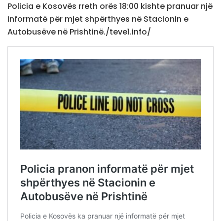
Policia e Kosovës rreth orës 18:00 kishte pranuar një
informatë për mjet shpërthyes në Stacionin e
Autobusëve në Prishtinë./teve1.info/