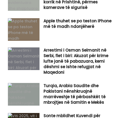
korrik në Prishtinë, përmes
kamerave të sigurisë
Apple thuhet se po teston iPhone
më të madh ndonjëherë
Arrestimi i Osman Selmanit në
Serbi, flet i biri: Akuzat për krime
lufte janë të pabazuara, kemi
dëshmi se ishte refugjat në
Maqedoni
Turqia, Arabia Saudite dhe
Pakistani nënshkruajnë
marrëveshje të përbashkët të
mbrojtjes në Samitin e Mekës
Sonte mblidhet Kuvendi për