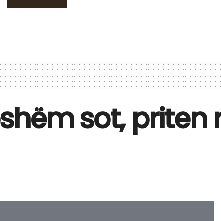
shëm sot, priten r