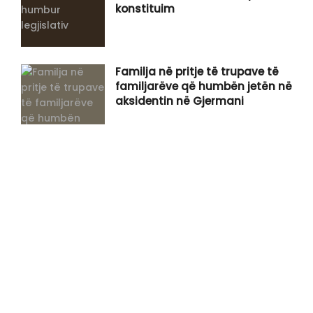
konstituim
Familja në pritje të trupave të
familjarëve që humbën jetën në
aksidentin në Gjermani