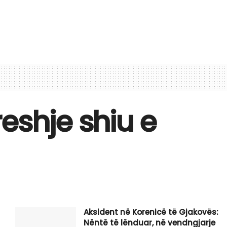
eshje shiu e
Aksident në Korenicë të Gjakovës:
Nëntë të lënduar, në vendngjarje