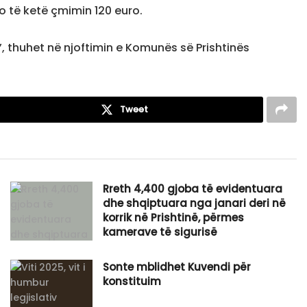
 të ketë çmimin 120 euro.
t”, thuhet në njoftimin e Komunës së Prishtinës
Tweet
Rreth 4,400 gjoba të evidentuara
dhe shqiptuara nga janari deri në
korrik në Prishtinë, përmes
kamerave të sigurisë
Sonte mblidhet Kuvendi për
konstituim