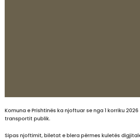
Komuna e Prishtinës ka njoftuar se nga 1 korriku 2026 
transportit publik.
Sipas njoftimit, biletat e blera përmes kuletës digji