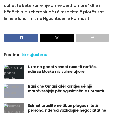
duhet të ketë kurrë një armë bërthamore” dhe i
bënë thirrje Teheranit që të respektojë plotësisht
lirinë e lundrimit në Ngushticën e Hormuzit.
Postime
të ngjashme
Ukraina godet vendet ruse të naftës,
ndërsa Moska nis sulme ajrore
Irani dhe Omani afër arritjes së një
marrëveshjeje për Ngushticën e Hormuzit
Sulmet izraelite në Liban plagosin tetë
persona, ndërsa vazhdojnë negociatat në