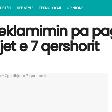
DETËSI
LIFE STYLE
TEKNOLOGJI
OPINIONE
reklamimin pa pa
jet e 7 qershorit