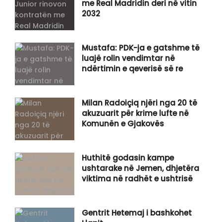
me Real Madridin deri në vitin
2032
Mustafa: PDK-ja e gatshme të
luajë rolin vendimtar në
ndërtimin e qeverisë së re
Milan Radoiçiq njëri nga 20 të
akuzuarit për krime lufte në
Komunën e Gjakovës
Huthitë godasin kampe
ushtarake në Jemen, dhjetëra
viktima në radhët e ushtrisë
Gentrit Hetemaj i bashkohet