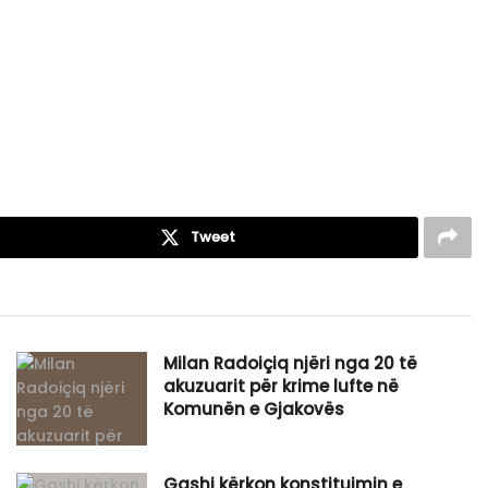
Tweet
Milan Radoiçiq njëri nga 20 të
akuzuarit për krime lufte në
Komunën e Gjakovës
Gashi kërkon konstituimin e