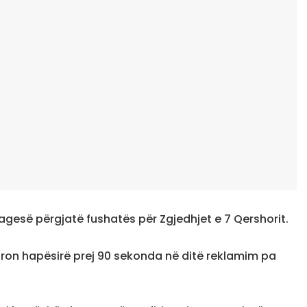
gesë përgjatë fushatës për Zgjedhjet e 7 Qershorit.
 ofron hapësirë prej 90 sekonda në ditë reklamim pa