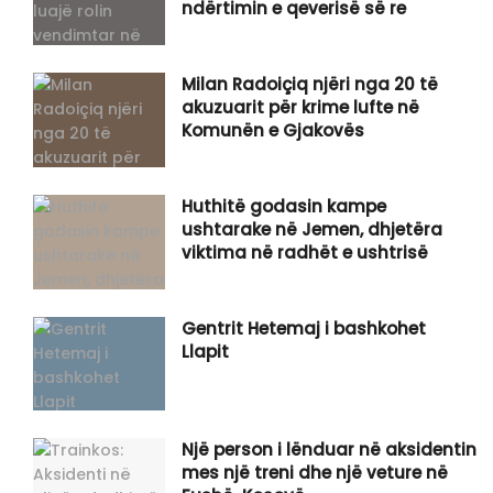
ndërtimin e qeverisë së re
Milan Radoiçiq njëri nga 20 të
akuzuarit për krime lufte në
Komunën e Gjakovës
Huthitë godasin kampe
ushtarake në Jemen, dhjetëra
viktima në radhët e ushtrisë
Gentrit Hetemaj i bashkohet
Llapit
Një person i lënduar në aksidentin
mes një treni dhe një veture në