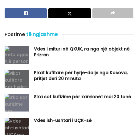
Postime
të ngjashme
Vdes i mituri në QKUK, ra nga një objekt në
Prizren
Pikat kufitare për hyrje-dalje nga Kosova,
pritjet deri 20 minuta
S’ka sot kufizime për kamionët mbi 20 tonë
Vdes ish-ushtari i UÇK-së