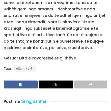
sonë, le të zotohemi se në veprimet tona do të
udhëhiqemi nga amaneti i dëshmorëve e nga
ëndrrat e fëmijëve, se do të udhëhiqemi nga aritjet
e Majlinda Kelmendit, Nora Gjakovës e Distria
Krasniqit; nga sukseset e kinematografisë e të
sportistëve e të artistëve tanë. Se do të ruajmë e
do të shtojmë kontributin e punëtorëve, të bujqve,
mjekëve, arsimtarëve, policëve, e ushtarëve.
Gëzuar Dita e Pavarësisë të gjithëve.
Tags:
albin kurti
Postime
të ngjashme