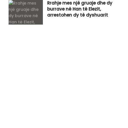
Rrahje mes një gruaje dhe dy
burrave në Han të Elezit,
arrestohen dy të dyshuarit