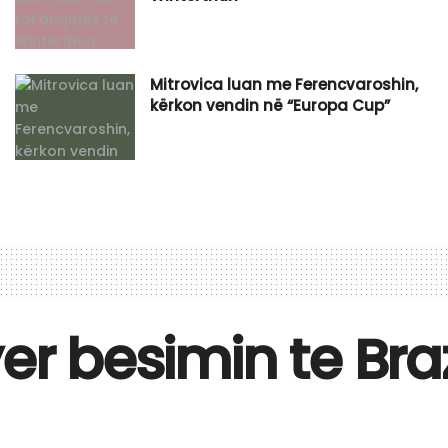
Mitrovica luan me Ferencvaroshin,
kërkon vendin në “Europa Cup”
er besimin te Braz