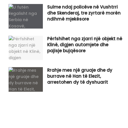
Sulme ndaj policëve në Vushtrri
dhe Skenderaj, tre zyrtarë morën
ndihmë mjekësore
Përfshihet nga zjarri një objekt në
Klinë, digjen automjete dhe
pajisje bujqësore
Rrahje mes një gruaje dhe dy
burrave në Han të Elezit,
arrestohen dy të dyshuarit