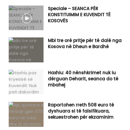
Speciale – SEANCA PËR
KONSTITUIMIM E KUVENDIT TË
KOSOVËS
Mbi tre orë pritje për të dalë nga
Kosova në Dheun e Bardhë
Haxhiu: 40 nënshkrimet nuk iu
dërguan Deharit, seanca do të
mbahej
Raportohen rreth 508 euro të
dyshuara si të falsifikuara,
sekuestrohen për ekzaminim