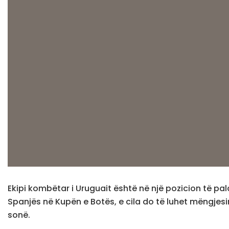
Ekipi kombëtar i Uruguait është në një pozicion të
Spanjës në Kupën e Botës, e cila do të luhet mëngjes
sonë.