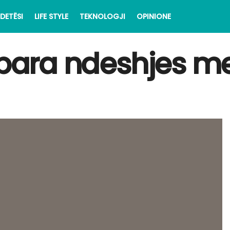
DETËSI
LIFE STYLE
TEKNOLOGJI
OPINIONE
i para ndeshjes m