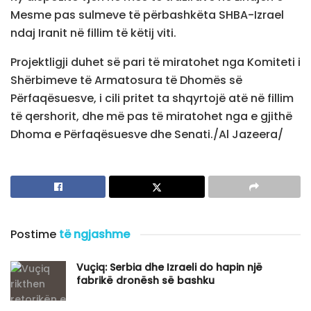
Mesme pas sulmeve të përbashkëta SHBA-Izrael
ndaj Iranit në fillim të këtij viti.
Projektligji duhet së pari të miratohet nga Komiteti i
Shërbimeve të Armatosura të Dhomës së
Përfaqësuesve, i cili pritet ta shqyrtojë atë në fillim
të qershorit, dhe më pas të miratohet nga e gjithë
Dhoma e Përfaqësuesve dhe Senati./Al Jazeera/
Postime
të ngjashme
Vuçiq: Serbia dhe Izraeli do hapin një
fabrikë dronësh së bashku