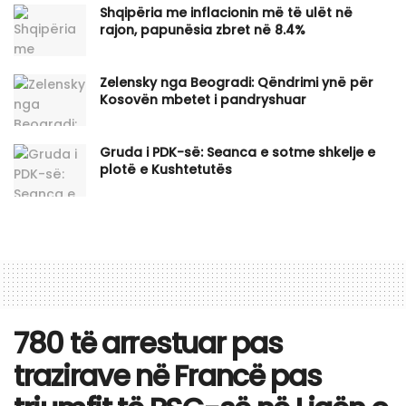
Shqipëria me inflacionin më të ulët në
rajon, papunësia zbret në 8.4%
Zelensky nga Beogradi: Qëndrimi ynë për
Kosovën mbetet i pandryshuar
Gruda i PDK-së: Seanca e sotme shkelje e
plotë e Kushtetutës
780 të arrestuar pas
trazirave në Francë pas