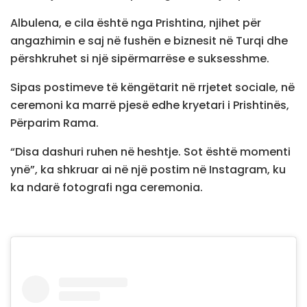
Albulena, e cila është nga Prishtina, njihet për
angazhimin e saj në fushën e biznesit në Turqi dhe
përshkruhet si një sipërmarrëse e suksesshme.
Sipas postimeve të këngëtarit në rrjetet sociale, në
ceremoni ka marrë pjesë edhe kryetari i Prishtinës,
Përparim Rama.
“Disa dashuri ruhen në heshtje. Sot është momenti
ynë”, ka shkruar ai në një postim në Instagram, ku
ka ndarë fotografi nga ceremonia.