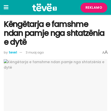
REKLAMO
​Këngëtarja e famshme
ndan pamje nga shtatzënia
e dytë
A
by
teve1
3 muaj ago
A