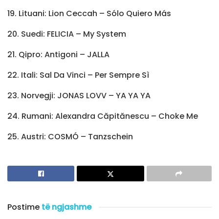
19. Lituani: Lion Ceccah – Sólo Quiero Más
20. Suedi: FELICIA – My System
21. Qipro: Antigoni – JALLA
22. Itali: Sal Da Vinci – Per Sempre Sì
23. Norvegji: JONAS LOVV – YA YA YA
24. Rumani: Alexandra Căpitănescu – Choke Me
25. Austri: COSMÓ – Tanzschein
Postime
të ngjashme