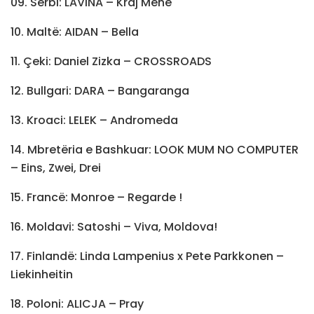
09. Serbi: LAVINA – Kraj Mene
10. Maltë: AIDAN – Bella
11. Çeki: Daniel Zizka – CROSSROADS
12. Bullgari: DARA – Bangaranga
13. Kroaci: LELEK – Andromeda
14. Mbretëria e Bashkuar: LOOK MUM NO COMPUTER
– Eins, Zwei, Drei
15. Francë: Monroe – Regarde !
16. Moldavi: Satoshi – Viva, Moldova!
17. Finlandë: Linda Lampenius x Pete Parkkonen –
Liekinheitin
18. Poloni: ALICJA – Pray