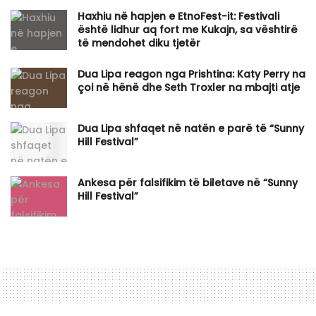
Haxhiu në hapjen e EtnoFest-it: Festivali
është lidhur aq fort me Kukajn, sa vështirë
të mendohet diku tjetër
Dua Lipa reagon nga Prishtina: Katy Perry na
çoi në hënë dhe Seth Troxler na mbajti atje
Dua Lipa shfaqet në natën e parë të “Sunny
Hill Festival”
Ankesa për falsifikim të biletave në “Sunny
Hill Festival”