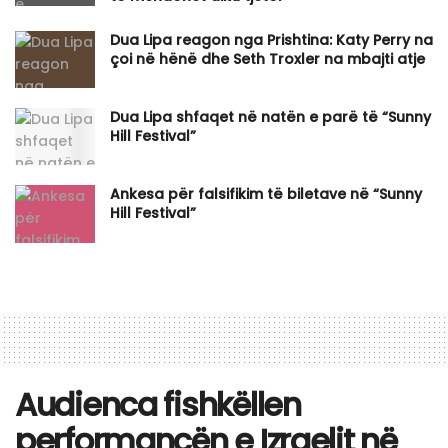
Dua Lipa reagon nga Prishtina: Katy Perry na
çoi në hënë dhe Seth Troxler na mbajti atje
Dua Lipa shfaqet në natën e parë të “Sunny
Hill Festival”
Ankesa për falsifikim të biletave në “Sunny
Hill Festival”
Audienca fishkëllen
performancën e Izraelit në