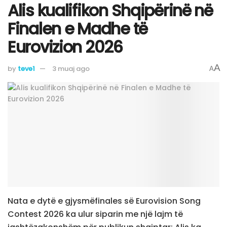
Alis kualifikon Shqipërinë në
Finalen e Madhe të
Eurovizion 2026
A
by
teve1
3 muaj ago
A
Nata e dytë e gjysmëfinales së Eurovision Song
Contest 2026 ka ulur siparin me një lajm të