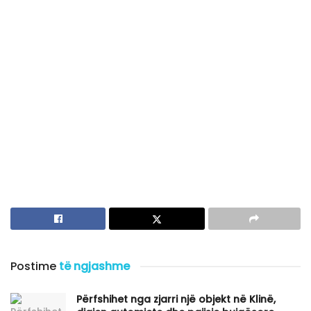
Postime
të ngjashme
Përfshihet nga zjarri një objekt në Klinë,